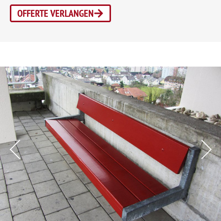
OFFERTE VERLANGEN