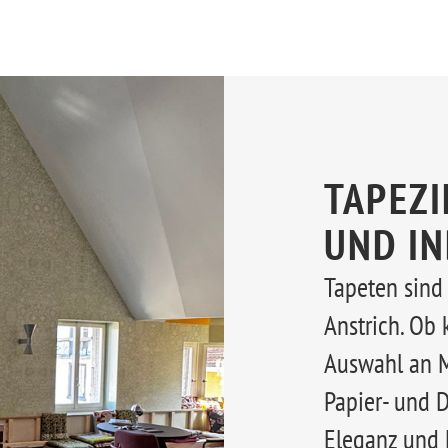
TAPEZI
UND IN
Tapeten sind 
Anstrich. Ob 
Auswahl an Mu
Papier- und 
Eleganz und 