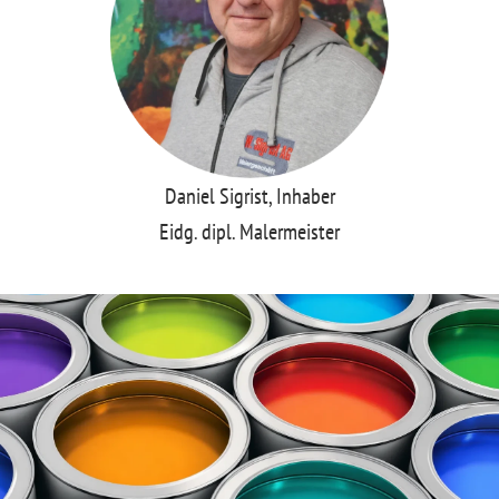
t
Daniel Sigrist, Inhaber
Eidg. dipl. Malermeister