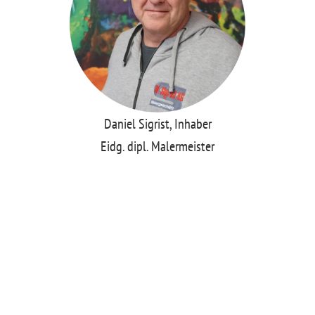
t
Daniel Sigrist, Inhaber
Eidg. dipl. Malermeister