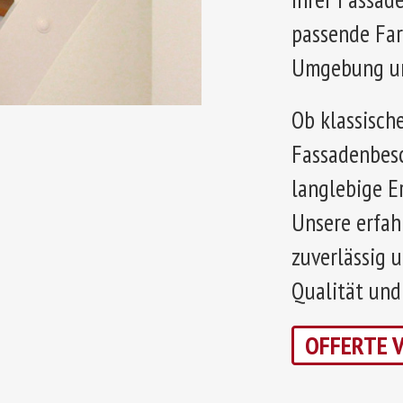
passende Far
Umgebung un
Ob klassisch
Fassadenbesc
langlebige E
Unsere erfah
zuverlässig u
Qualität und
OFFERTE 