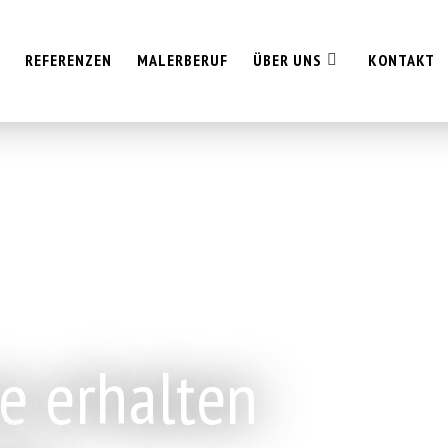
REFERENZEN
MALERBERUF
ÜBER UNS
KONTAKT
e erhalten