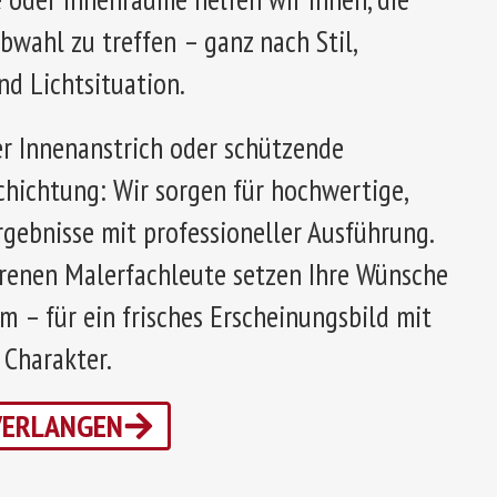
bwahl zu treffen – ganz nach Stil,
d Lichtsituation.
er Innenanstrich oder schützende
hichtung: Wir sorgen für hochwertige,
rgebnisse mit professioneller Ausführung.
renen Malerfachleute setzen Ihre Wünsche
m – für ein frisches Erscheinungsbild mit
 Charakter.
VERLANGEN