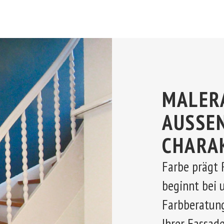
MALER
AUSSEN
CHARA
Farbe prägt 
beginnt bei 
Farbberatung.
Ihrer Fassad