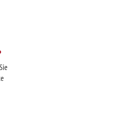
»
Sie
te