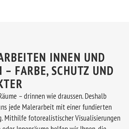
ARBEITEN INNEN UND
 – FARBE, SCHUTZ UND
KTER
Räume – drinnen wie draussen. Deshalb
uns jede Malerarbeit mit einer fundierten
 Mithilfe fotorealistischer Visualisierungen
e oder Innenräume helfen wir Ihnen, die